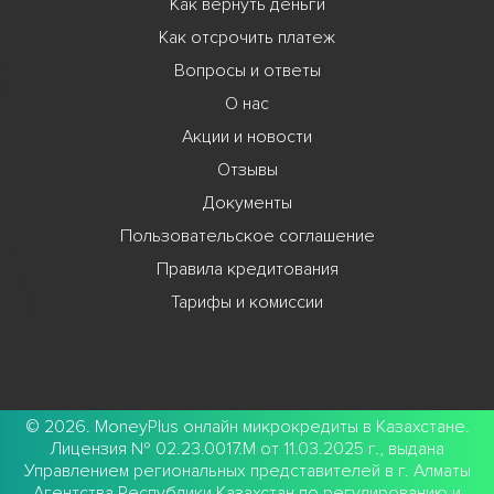
Как вернуть деньги
Как отсрочить платеж
Вопросы и ответы
О нас
Акции и новости
Отзывы
Документы
Пользовательское соглашение
Правила кредитования
Тарифы и комиссии
© 2026. MoneyPlus онлайн микрокредиты в Казахстане.
Лицензия № 02.23.0017.M от 11.03.2025 г., выдана
Управлением региональных представителей в г. Алматы
Агентства Республики Казахстан по регулированию и